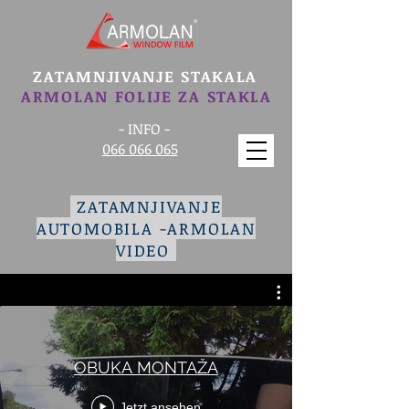
ZATAMNJIVANJE STAKALA
ARMOLAN FOLIJE ZA STAKLA
- INFO -
066 066 065
ZATAMNJIVANJE
AUTOMOBILA -ARMOLAN
VIDEO
OBUKA MONTAŽA
Jetzt ansehen