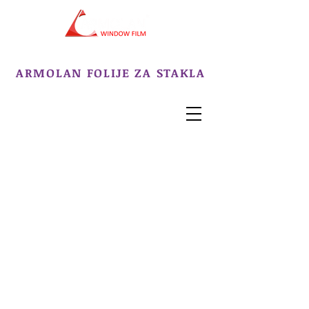
ZATAMNJIVANJE STAKALA
ARMOLAN FOLIJE ZA STAKLA
- INFO -
066 066 065