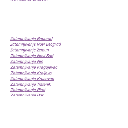
Servisi
Zatamnjivanje Beograd
Zatamnjivanje Novi Beograd
Zatamnjivanje Zemun
Zatamnjivanje Novi Sad
Zatamnjivanje Niš
Zatamnjivanje Kragujevac
Zatamnjivanje Kraljevo
Zatamnjivanje Krusevac
Zatamnjivanje Trstenik
Zatamnjivanje Pirot
Zatamnjivanje Bor
Linkovi