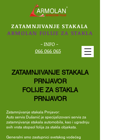
ZATAMNJIVANJE STAKALA
ARMOLAN FOLIJE ZA STAKLA
- INFO -
066 066 065
ZATAMNJIVANJE STAKALA
PRNJAVOR
FOLIJE ZA STAKLA
PRNJAVOR
Zatamnjivanje stakala Prnjavor:
Auto servis Dušanić je specijalizovani servis za
zatamnjivanje stakala automobila, kao i ugradnju
svih vrsta stopsol folija za stakla objekata.
Generalni smo zastupnici svetskog
vodećeg