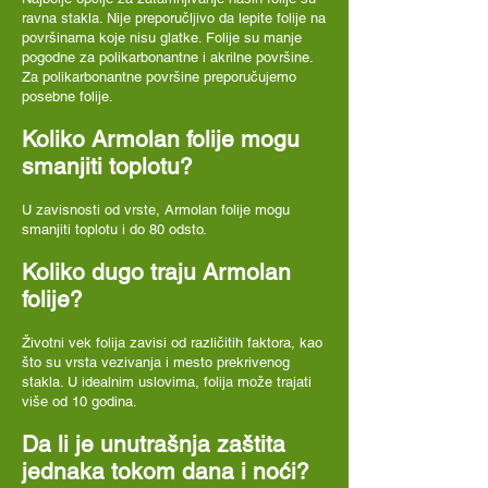
ravna stakla. Nije preporučljivo da lepite folije na
površinama koje nisu glatke. Folije su manje
pogodne za polikarbonantne i akrilne površine.
Za polikarbonantne površine preporučujemo
posebne folije.
Koliko Armolan folije mogu
smanjiti toplotu?
U zavisnosti od vrste, Armolan folije mogu
smanjiti toplotu i do 80 odsto.
Koliko dugo traju Armolan
folije?
Životni vek folija zavisi od različitih faktora, kao
što su vrsta vezivanja i mesto prekrivenog
stakla. U idealnim uslovima, folija može trajati
više od 10 godina.
Da li je unutrašnja zaštita
jednaka tokom dana i noći?