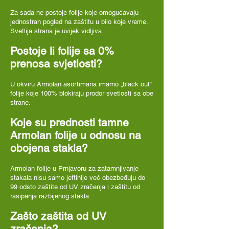
Za sada ne postoje folije koje omogućavaju
jednostran pogled na zaštitu u bilo koje vreme.
Svetlija strana je uvijek vidljiva.
Postoje li folije sa 0%
prenosa svjetlosti?
U okviru Armolan asortimana imamo „black out“
folije koje 100% blokiraju prodor svetlosti sa obe
strane.
Koje su prednosti tamne
Armolan folije u odnosu na
obojena stakla?
Armolan folije u Prnjavoru za zatamnjivanje
stakala nisu samo jeftinije već obezbeđuju do
99 odsto zaštite od UV zračenja i zaštitu od
rasipanja razbijenog stakla.
Zašto zaštita od UV
zračenja?