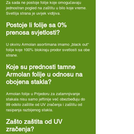
Za sada ne postoje folije koje omogućavaju
jednostran pogled na zaštitu u bilo koje vreme.
Svetlija strana je uvijek vidljiva.
Postoje li folije sa 0%
prenosa svjetlosti?
U okviru Armolan asortimana imamo „black out“
folije koje 100% blokiraju prodor svetlosti sa obe
strane.
Koje su prednosti tamne
Armolan folije u odnosu na
obojena stakla?
Armolan folije u Prijedoru za zatamnjivanje
stakala nisu samo jeftinije već obezbeđuju do
99 odsto zaštite od UV zračenja i zaštitu od
rasipanja razbijenog stakla.
Zašto zaštita od UV
zračenja?