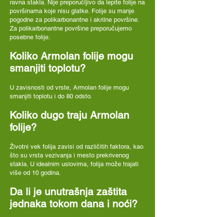
ravna stakla. Nije preporučljivo da lepite folije na
površinama koje nisu glatke. Folije su manje
pogodne za polikarbonantne i akrilne površine.
Za polikarbonantne površine preporučujemo
posebne folije.
Koliko Armolan folije mogu
smanjiti toplotu?
U zavisnosti od vrste, Armolan folije mogu
smanjiti toplotu i do 80 odsto.
Koliko dugo traju Armolan
folije?
Životni vek folija zavisi od različitih faktora, kao
što su vrsta vezivanja i mesto prekrivenog
stakla. U idealnim uslovima, folija može trajati
više od 10 godina.
Da li je unutrašnja zaštita
jednaka tokom dana i noći?