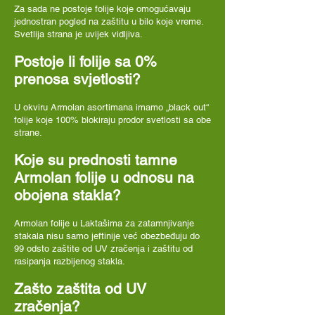
Za sada ne postoje folije koje omogućavaju
jednostran pogled na zaštitu u bilo koje vreme.
Svetlija strana je uvijek vidljiva.
Postoje li folije sa 0%
prenosa svjetlosti?
U okviru Armolan asortimana imamo „black out“
folije koje 100% blokiraju prodor svetlosti sa obe
strane.
Koje su prednosti tamne
Armolan folije u odnosu na
obojena stakla?
Armolan folije u Laktašima za zatamnjivanje
stakala nisu samo jeftinije već obezbeđuju do
99 odsto zaštite od UV zračenja i zaštitu od
rasipanja razbijenog stakla.
Zašto zaštita od UV
zračenja?