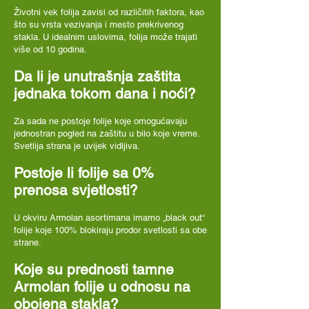
Životni vek folija zavisi od različitih faktora, kao
što su vrsta vezivanja i mesto prekrivenog
stakla. U idealnim uslovima, folija može trajati
više od 10 godina.
Da li je unutrašnja zaštita
jednaka tokom dana i noći?
Za sada ne postoje folije koje omogućavaju
jednostran pogled na zaštitu u bilo koje vreme.
Svetlija strana je uvijek vidljiva.
Postoje li folije sa 0%
prenosa svjetlosti?
U okviru Armolan asortimana imamo „black out“
folije koje 100% blokiraju prodor svetlosti sa obe
strane.
Koje su prednosti tamne
Armolan folije u odnosu na
obojena stakla?