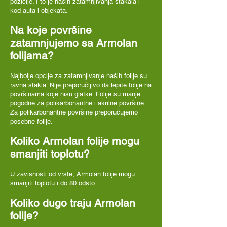
pozicije. I to je način zatamnjivanja stakala i
kod auta i objekata.
Na koje površine
zatamnjujemo sa Armolan
folijama?
Najbolje opcije za zatamnjivanje naših folije su
ravna stakla. Nije preporučljivo da lepite folije na
površinama koje nisu glatke. Folije su manje
pogodne za polikarbonantne i akrilne površine.
Za polikarbonantne površine preporučujemo
posebne folije.
Koliko Armolan folije mogu
smanjiti toplotu?
U zavisnosti od vrste, Armolan folije mogu
smanjiti toplotu i do 80 odsto.
Koliko dugo traju Armolan
folije?