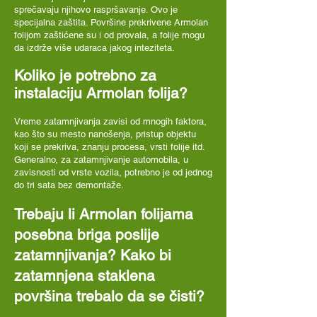
sprečavaju njihovo raspršavanje. Ovo je
specijalna zaštita. Površine prekrivene Armolan
folijom zaštićene su i od provala, a folije mogu
da izdrže više udaraca jakog inteziteta.
Koliko je potrebno za
instalaciju Armolan folija?
Vreme zatamnjivanja zavisi od mnogih faktora,
kao što su mesto nanošenja, pristup objektu
koji se prekriva, znanju procesa, vrsti folije itd.
Generalno, za zatamnjivanje automobila, u
zavisnosti od vrste vozila, potrebno je od jednog
do tri sata bez demontaže.
Trebaju li Armolan folijama
posebna briga poslije
zatamnjivanja? Kako bi
zatamnjena staklena
površina trebalo da se čisti?