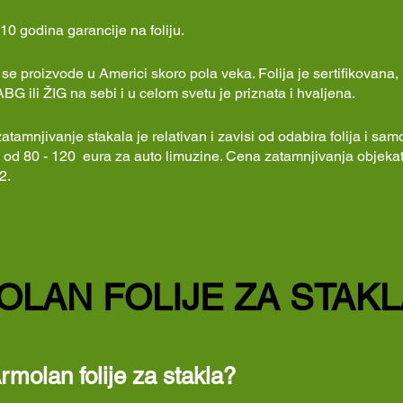
0 godina garancije na foliju.
 se proizvode u Americi skoro pola veka. Folija je sertifikovana,
G ili ŽIG na sebi i u celom svetu je priznata i hvaljena.
tamnjivanje stakala je relativan i zavisi od odabira folija i sa
od 80 - 120 eura za auto limuzine. Cena zatamnjivanja objeka
2.
LAN FOLIJE ZA STAKL
rmolan folije za stakla?