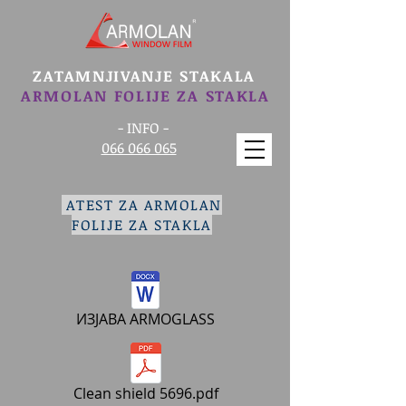
ZATAMNJIVANJE STAKALA
ARMOLAN FOLIJE ZA STAKLA
- INFO -
066 066 065
ATEST ZA ARMOLAN
FOLIJE ZA STAKLA
ИЗЈАВА ARMOGLASS
Clean shield 5696.pdf