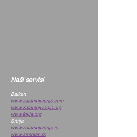
Naši servisi
Balkan
www.zatamnjivanje.com
www.zatamnjivanje.org
www.folije.org
Srbija
www.zatamnjivanje.rs
www.armolan.rs