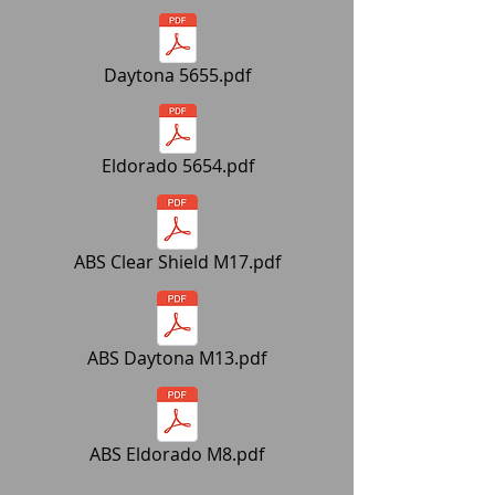
Daytona 5655.pdf
Eldorado 5654.pdf
ABS Clear Shield M17.pdf
ABS Daytona M13.pdf
ABS Eldorado M8.pdf