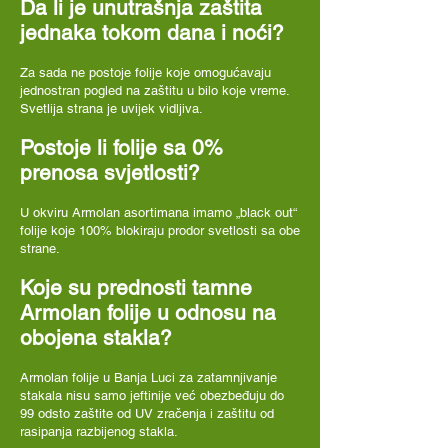
Da li je unutrašnja zaštita
jednaka tokom dana i noći?
Za sada ne postoje folije koje omogućavaju
jednostran pogled na zaštitu u bilo koje vreme.
Svetlija strana je uvijek vidljiva.
Postoje li folije sa 0%
prenosa svjetlosti?
U okviru Armolan asortimana imamo „black out“
folije koje 100% blokiraju prodor svetlosti sa obe
strane.
Koje su prednosti tamne
Armolan folije u odnosu na
obojena stakla?
Armolan folije u Banja Luci za zatamnjivanje
stakala nisu samo jeftinije već obezbeđuju do
99 odsto zaštite od UV zračenja i zaštitu od
rasipanja razbijenog stakla.