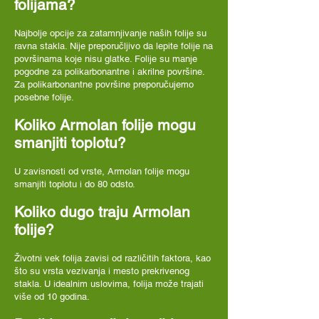
folijama?
Najbolje opcije za zatamnjivanje naših folije su
ravna stakla. Nije preporučljivo da lepite folije na
površinama koje nisu glatke. Folije su manje
pogodne za polikarbonantne i akrilne površine.
Za polikarbonantne površine preporučujemo
posebne folije.
Koliko Armolan folije mogu
smanjiti toplotu?
U zavisnosti od vrste, Armolan folije mogu
smanjiti toplotu i do 80 odsto.
Koliko dugo traju Armolan
folije?
Životni vek folija zavisi od različitih faktora, kao
što su vrsta vezivanja i mesto prekrivenog
stakla. U idealnim uslovima, folija može trajati
više od 10 godina.