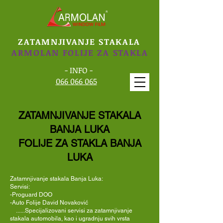
ZATAMNJIVANJE STAKALA
ARMOLAN FOLIJE ZA STAKLA
- INFO -
066 066 065
ZATAMNJIVANJE STAKALA
BANJA LUKA
FOLIJE ZA STAKLA BANJA
LUKA
Zatamnjivanje stakala Banja Luka:
Servisi:
-Proguard DOO
-Auto Folije David Novaković
......Specijalizovani servisi za zatamnjivanje
stakala automobila, kao i ugradnju svih vrsta